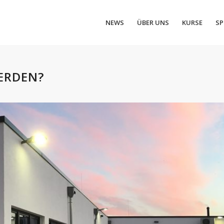
NEWS
ÜBER UNS
KURSE
SP
ERDEN?