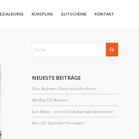
EZIALKURSE
KURSPLAN
GUTSCHEINE
KONTAKT
NEUESTE BEITRÄGE
Neue Beginner Classes nach den Ferien!
Hip Hop Ü25 Beginner
Line Dance – jetzt im Club dauerhaft durchstarten!
Du willst Tanzlehrer*in werden?