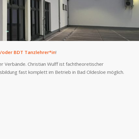
/oder BDT Tanzlehrer*in
!
r Verbände. Christian Wulff ist fachtheoretischer
sbildung fast komplett im Betrieb in Bad Oldesloe möglich.